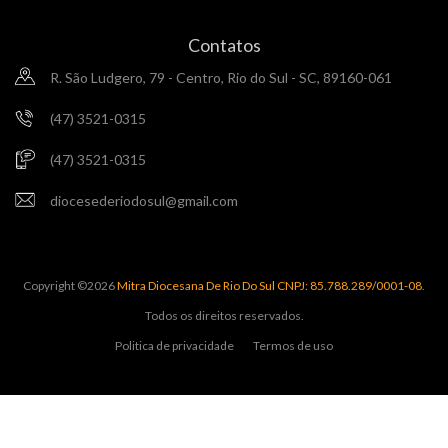
Contatos
R. São Ludgero, 79 - Centro, Rio do Sul - SC, 89160-061
(47) 3521-0315
(47) 3521-0315
diocesederiodosul@gmail.com
Copyright ©
2026
Mitra Diocesana De Rio Do Sul CNPJ: 85.788.289/0001-08
.
Todos os direitos reservados.
Politica de privacidade
Termos de uso