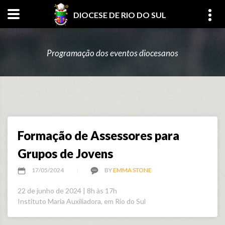
DIOCESE DE RIO DO SUL
Programação dos eventos diocesanos
Formação de Assessores para
Grupos de Jovens
17/05/2024
BY
EMMA STONE
22 de junho de 2024 | 8h às 17h
Instituto Maria Auxiliadora, em Rio do Sul