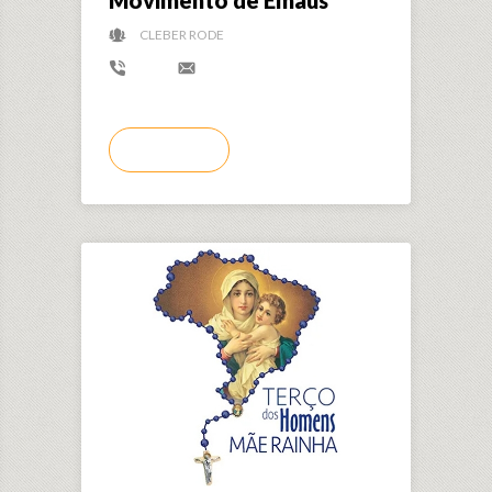
CLEBER RODE
LER MAIS