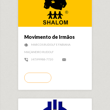
Movimento de Irmãos
MARCOS RUDOLF E FABIANA
MAÇANEIRO RUDOLF
(47)99988-7720
LER MAIS