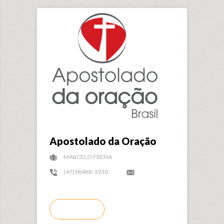
Apostolado da Oração
MARCELO FRENA
(47)98488-1930
LER MAIS