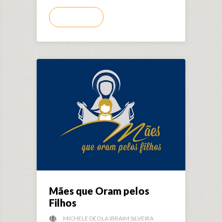
LER MAIS
Mães que Oram pelos
Filhos
MICHELE DEOLA IBRAIM SILVEIRA