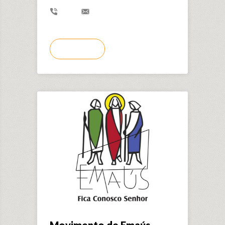
LER MAIS
Movimento de Emaús