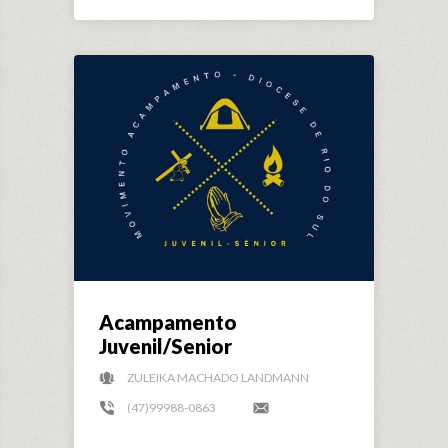
Acampamento
Juvenil/Senior
ZULEIKA MACHADO LANDMANN
(47)99988-0863