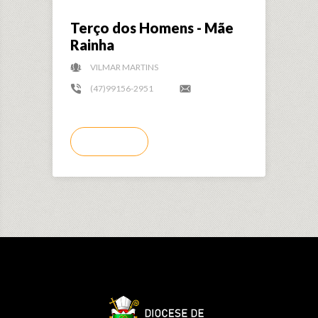
Terço dos Homens - Mãe
Rainha
VILMAR MARTINS
(47)99156-2951
LER MAIS