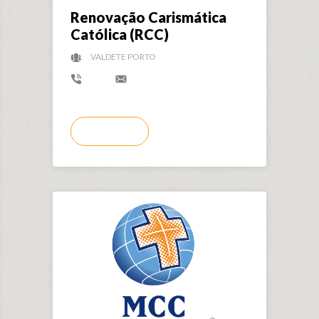
Renovação Carismática
Católica (RCC)
VALDETE PORTO
LER MAIS