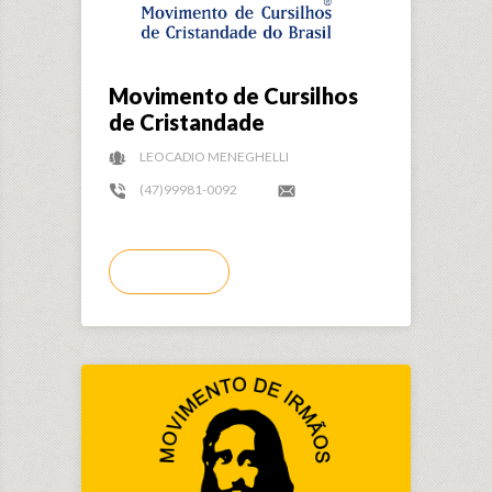
Movimento de Cursilhos
de Cristandade
LEOCADIO MENEGHELLI
(47)99981-0092
LER MAIS