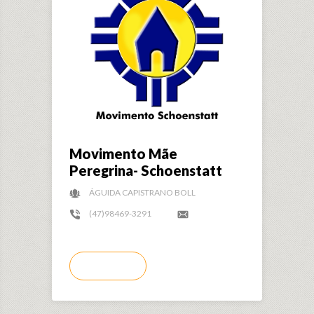
Movimento Mãe
Peregrina- Schoenstatt
ÁGUIDA CAPISTRANO BOLL
(47)98469-3291
LER MAIS