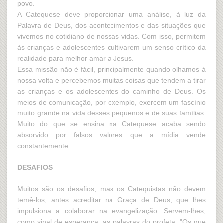
povo.
A Catequese deve proporcionar uma análise, à luz da
Palavra de Deus, dos acontecimentos e das situações que
vivemos no cotidiano de nossas vidas. Com isso, permitem
às crianças e adolescentes cultivarem um senso crítico da
realidade para melhor amar a Jesus.
Essa missão não é fácil, principalmente quando olhamos à
nossa volta e percebemos muitas coisas que tendem a tirar
as crianças e os adolescentes do caminho de Deus. Os
meios de comunicação, por exemplo, exercem um fascínio
muito grande na vida desses pequenos e de suas famílias.
Muito do que se ensina na Catequese acaba sendo
absorvido por falsos valores que a mídia vende
constantemente.
DESAFIOS
Muitos são os desafios, mas os Catequistas não devem
temê-los, antes acreditar na Graça de Deus, que lhes
impulsiona a colaborar na evangelização. Servem-lhes,
como sinal de esperança, as palavras do profeta: "Os que