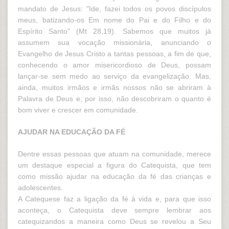
mandato de Jesus: "Ide, fazei todos os povos discípulos
meus, batizando-os Em nome do Pai e do Filho e do
Espírito Santo" (Mt 28,19). Sabemos que muitos já
assumem sua vocação missionária, anunciando o
Evangelho de Jesus Cristo a tantas pessoas, a fim de que,
conhecendo o amor misericordioso de Deus, possam
lançar-se sem medo ao serviço da evangelização. Mas,
ainda, muitos irmãos e irmãs nossos não se abriram à
Palavra de Deus e, por isso, não descobriram o quanto é
bom viver e crescer em comunidade.
AJUDAR NA EDUCAÇÃO DA FÉ
Dentre essas pessoas que atuam na comunidade, merece
um destaque especial a figura do Catequista, que tem
como missão ajudar na educação da fé das crianças e
adolescentes.
A Catequese faz a ligação da fé à vida e, para que isso
aconteça, o Catequista deve sempre lembrar aos
catequizandos a maneira como Deus se revelou a Seu