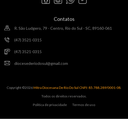
Contatos
R. São Ludgero, 79 - Centro, Rio do Sul - SC, 89160-061
(47) 3521-0315
(47) 3521-0315
diocesederiodosul@gmail.com
Copyright ©
2026
Mitra Diocesana De Rio Do Sul CNPJ: 85.788.289/0001-08
.
Todos os direitos reservados.
Politica de privacidade
Termos de uso