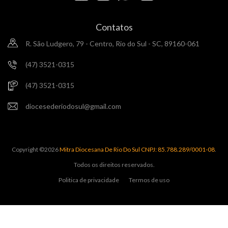
Contatos
R. São Ludgero, 79 - Centro, Rio do Sul - SC, 89160-061
(47) 3521-0315
(47) 3521-0315
diocesederiodosul@gmail.com
Copyright ©
2026
Mitra Diocesana De Rio Do Sul CNPJ: 85.788.289/0001-08
.
Todos os direitos reservados.
Politica de privacidade
Termos de uso