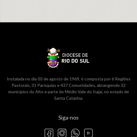
Instalada no dia 03 de agosto de 1969, é composta por 6 Regiões
Pastorais, 31 Paróquias e 437 Comunidades, abrangendo 32
municípios do Alto e parte do Médio Vale do Itajaí, no estado de
Santa Catarina.
Siga-nos