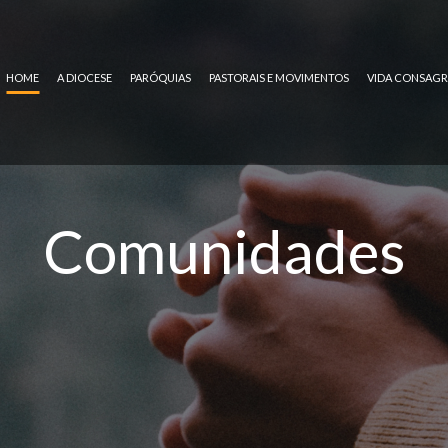
HOME
A DIOCESE
PARÓQUIAS
PASTORAIS E MOVIMENTOS
VIDA CONSAG
Comunidades