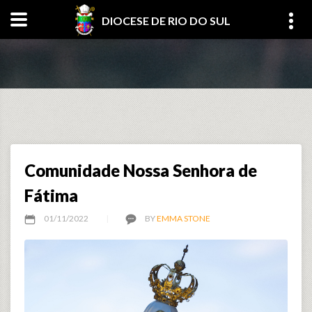
DIOCESE DE RIO DO SUL
Comunidade Nossa Senhora de
Fátima
01/11/2022
BY
EMMA STONE