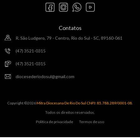
Contatos
R. São Ludgero, 79 - Centro, Rio do Sul - SC, 89160-061
(47) 3521-0315
(47) 3521-0315
diocesederiodosul@gmail.com
Copyright ©
2026
Mitra Diocesana De Rio Do Sul CNPJ: 85.788.289/0001-08
.
Todos os direitos reservados.
Politica de privacidade
Termos de uso