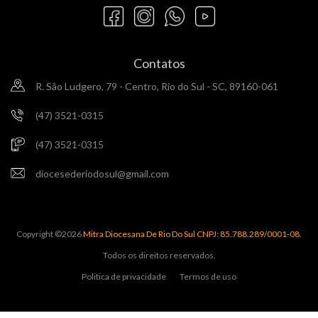
Contatos
R. São Ludgero, 79 - Centro, Rio do Sul - SC, 89160-061
(47) 3521-0315
(47) 3521-0315
diocesederiodosul@gmail.com
Copyright ©
2026
Mitra Diocesana De Rio Do Sul CNPJ: 85.788.289/0001-08
.
Todos os direitos reservados.
Politica de privacidade
Termos de uso