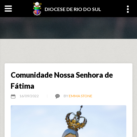
DIOCESE DE RIO DO SUL
Comunidade Nossa Senhora de
Fátima
16/09/2022
BY
EMMA STONE