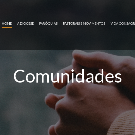
HOME
A DIOCESE
PARÓQUIAS
PASTORAIS E MOVIMENTOS
VIDA CONSAG
Comunidades