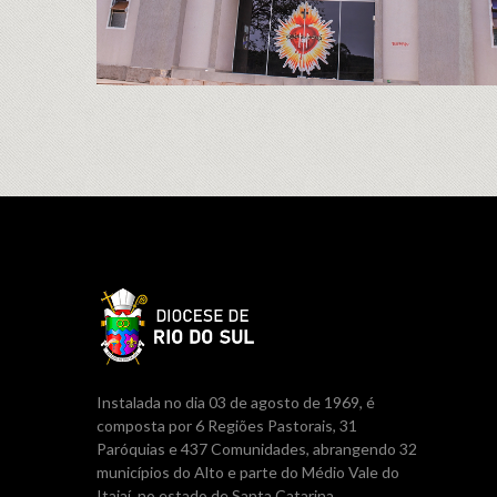
Instalada no dia 03 de agosto de 1969, é
composta por 6 Regiões Pastorais, 31
Paróquias e 437 Comunidades, abrangendo 32
municípios do Alto e parte do Médio Vale do
Itajaí, no estado de Santa Catarina.