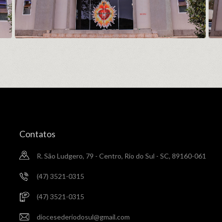
Contatos
R. São Ludgero, 79 - Centro, Rio do Sul - SC, 89160-061
(47) 3521-0315
(47) 3521-0315
diocesederiodosul@gmail.com