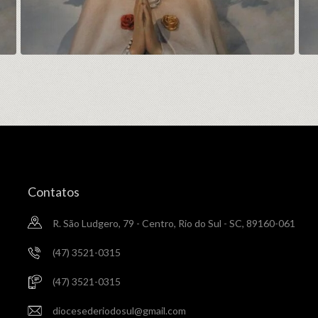
Contatos
R. São Ludgero, 79 - Centro, Rio do Sul - SC, 89160-061
(47) 3521-0315
(47) 3521-0315
diocesederiodosul@gmail.com