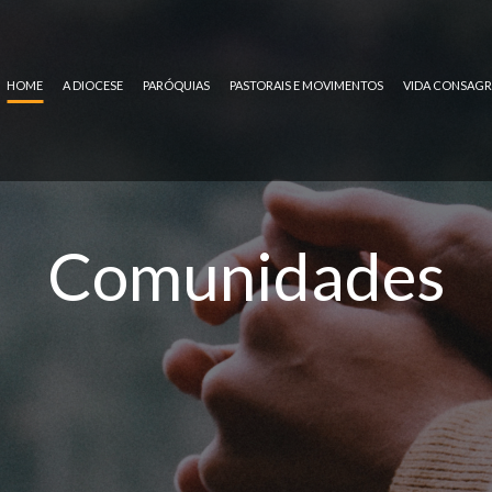
HOME
A DIOCESE
PARÓQUIAS
PASTORAIS E MOVIMENTOS
VIDA CONSAG
Comunidades