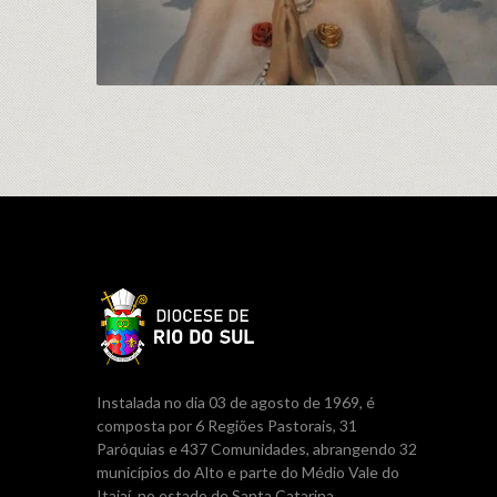
Instalada no dia 03 de agosto de 1969, é
composta por 6 Regiões Pastorais, 31
Paróquias e 437 Comunidades, abrangendo 32
municípios do Alto e parte do Médio Vale do
Itajaí, no estado de Santa Catarina.