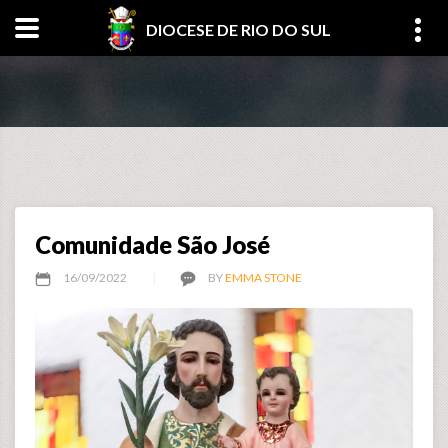
DIOCESE DE RIO DO SUL
Comunidade São José
16/09/2022
BY
EMMA STONE