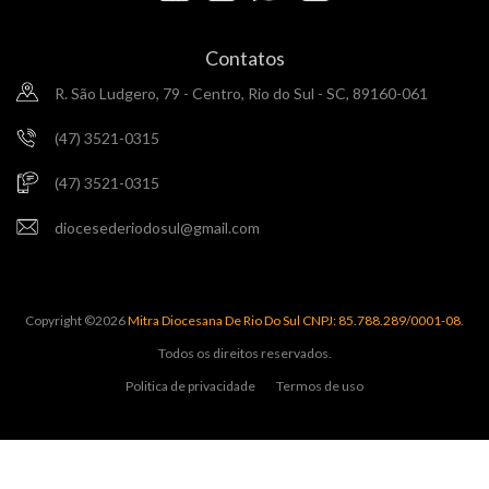
Contatos
R. São Ludgero, 79 - Centro, Rio do Sul - SC, 89160-061
(47) 3521-0315
(47) 3521-0315
diocesederiodosul@gmail.com
Copyright ©
2026
Mitra Diocesana De Rio Do Sul CNPJ: 85.788.289/0001-08
.
Todos os direitos reservados.
Politica de privacidade
Termos de uso