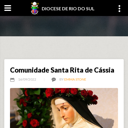
DIOCESE DE RIO DO SUL
Comunidade Santa Rita de Cássia
16/09/2022
BY
EMMA STONE