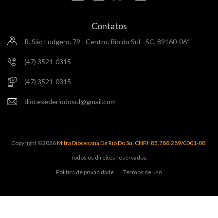
Contatos
R. São Ludgero, 79 - Centro, Rio do Sul - SC, 89160-061
(47) 3521-0315
(47) 3521-0315
diocesederiodosul@gmail.com
Copyright ©
2026
Mitra Diocesana De Rio Do Sul CNPJ: 85.788.289/0001-08
.
Todos os direitos reservados.
Politica de privacidade
Termos de uso