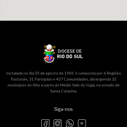
Instalada no dia 03 de agosto de 1969, é composta por 6 Regiões
Pastorais, 31 Paróquias e 437 Comunidades, abrangendo 32
municípios do Alto e parte do Médio Vale do Itajaí, no estado de
Santa Catarina.
Siga-nos