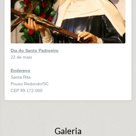
Dia do Santo Padroeiro
22 de maio
Endereço
Santa Rita
Pouso Redondo/SC
CEP 89.172-000
Galeria