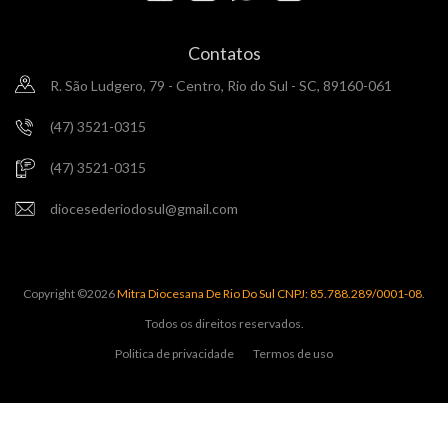
Contatos
R. São Ludgero, 79 - Centro, Rio do Sul - SC, 89160-061
(47) 3521-0315
(47) 3521-0315
diocesederiodosul@gmail.com
Copyright ©
2026
Mitra Diocesana De Rio Do Sul CNPJ: 85.788.289/0001-08
.
Todos os direitos reservados.
Politica de privacidade
Termos de uso