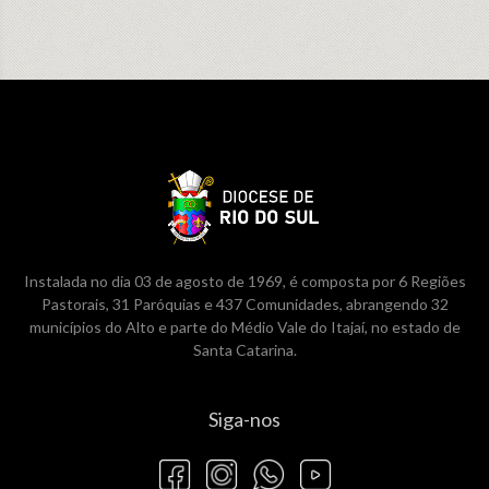
Instalada no dia 03 de agosto de 1969, é composta por 6 Regiões
Pastorais, 31 Paróquias e 437 Comunidades, abrangendo 32
municípios do Alto e parte do Médio Vale do Itajaí, no estado de
Santa Catarina.
Siga-nos