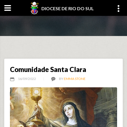
DIOCESE DE RIO DO SUL
Comunidade Santa Clara
16/09/2022
BY
EMMA STONE