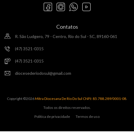
Contatos
R. São Ludgero, 79 - Centro, Rio do Sul - SC, 89160-061
(47) 3521-0315
(47) 3521-0315
diocesederiodosul@gmail.com
Copyright ©
2026
Mitra Diocesana De Rio Do Sul CNPJ: 85.788.289/0001-08
.
Todos os direitos reservados.
Politica de privacidade
Termos de uso