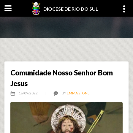
DIOCESE DE RIO DO SUL
Comunidade Nosso Senhor Bom
Jesus
16/09/2022
BY
EMMA STONE