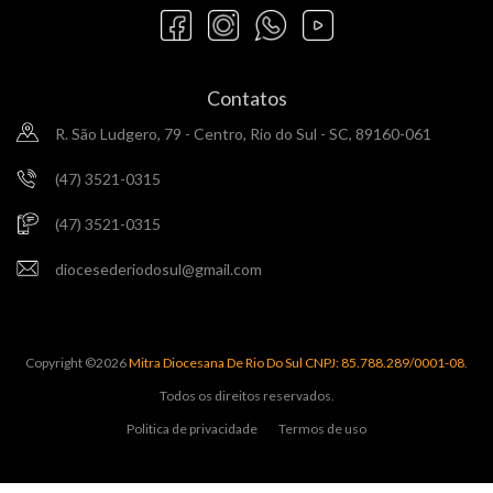
Contatos
R. São Ludgero, 79 - Centro, Rio do Sul - SC, 89160-061
(47) 3521-0315
(47) 3521-0315
diocesederiodosul@gmail.com
Copyright ©
2026
Mitra Diocesana De Rio Do Sul CNPJ: 85.788.289/0001-08
.
Todos os direitos reservados.
Politica de privacidade
Termos de uso