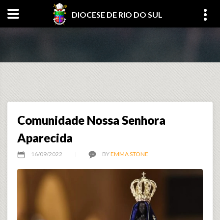
DIOCESE DE RIO DO SUL
Comunidade Nossa Senhora
Aparecida
16/09/2022
BY
EMMA STONE