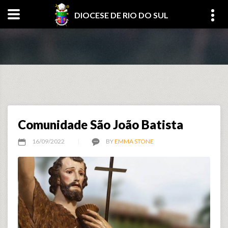
DIOCESE DE RIO DO SUL
Comunidade São João Batista
16/09/2022
BY
EMMA STONE