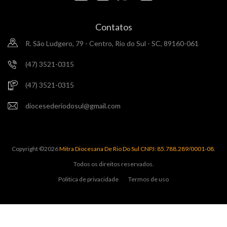
Contatos
R. São Ludgero, 79 - Centro, Rio do Sul - SC, 89160-061
(47) 3521-0315
(47) 3521-0315
diocesederiodosul@gmail.com
Copyright ©
2026
Mitra Diocesana De Rio Do Sul CNPJ: 85.788.289/0001-08
.
Todos os direitos reservados.
Politica de privacidade
Termos de uso