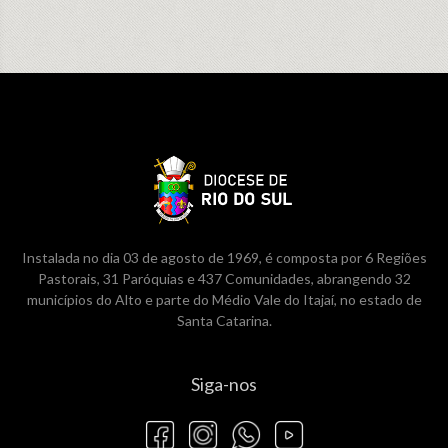
Instalada no dia 03 de agosto de 1969, é composta por 6 Regiões
Pastorais, 31 Paróquias e 437 Comunidades, abrangendo 32
municípios do Alto e parte do Médio Vale do Itajaí, no estado de
Santa Catarina.
Siga-nos