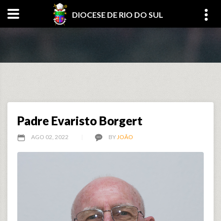
DIOCESE DE RIO DO SUL
Padre Evaristo Borgert
AGO 02, 2022
BY
JOÃO