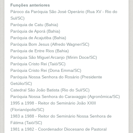
Funções anteriores
Pároco da Paróquia São José Operário (Rua XV - Rio do
Sul/SC)
Paróquia de Catu (Bahia)
Paróquia de Aporá (Bahia)
Paróquia de Acajutiba (Bahia)
Paróquia Bom Jesus (Alfredo Wagner/SC)
Paróquia de Entre Rios (Bahia)
Paróquia São Miguel Arcanjo (Mirim Doce/SC)
Paróquia Cristo Rei (Taió/SC)
Paróquia Cristo Rei (Dona Emma/SC)
Paróquia Nossa Senhora do Rosário (Presidente
Getúlio/SC)
Catedral São João Batista (Rio do Sul/SC)
Paróquia Nossa Senhora do Caravaggio (Agronômica/SC)
1995 a 1998 - Reitor do Seminário João XXIII
(Florianópolis/SC)
1983 a 1988 - Reitor do Seminário Nossa Senhora de
Fátima (Taió/SC)
1981 a 1982 - Coordenador Diocesano de Pastoral