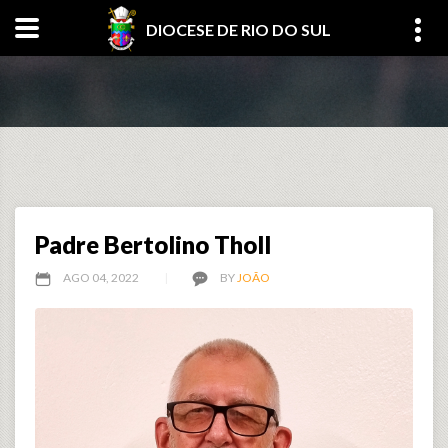
DIOCESE DE RIO DO SUL
Padre Bertolino Tholl
AGO 04, 2022
BY
JOÃO