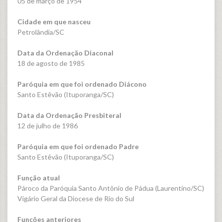
05 de março de 1954
Cidade em que nasceu
Petrolândia/SC
Data da Ordenação Diaconal
18 de agosto de 1985
Paróquia em que foi ordenado Diácono
Santo Estêvão (Ituporanga/SC)
Data da Ordenação Presbiteral
12 de julho de 1986
Paróquia em que foi ordenado Padre
Santo Estêvão (Ituporanga/SC)
Função atual
Pároco da Paróquia Santo Antônio de Pádua (Laurentino/SC)
Vigário Geral da Diocese de Rio do Sul
Funções anteriores