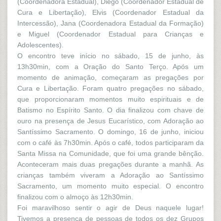
(Coordenadora Estadual), Diego (Coordenador Estadual de
Cura e Libertação), Elvis (Coordenador Estadual da
Intercessão), Jana (Coordenadora Estadual da Formação)
e Miguel (Coordenador Estadual para Crianças e
Adolescentes).
O encontro teve início no sábado, 15 de junho, às
13h30min, com a Oração do Santo Terço. Após um
momento de animação, começaram as pregações por
Cura e Libertação. Foram quatro pregações no sábado,
que proporcionaram momentos muito espirituais e de
Batismo no Espírito Santo. O dia finalizou com chave de
ouro na presença de Jesus Eucarístico, com Adoração ao
Santíssimo Sacramento. O domingo, 16 de junho, iniciou
com o café às 7h30min. Após o café, todos participaram da
Santa Missa na Comunidade, que foi uma grande bênção.
Aconteceram mais duas pregações durante a manhã. As
crianças também viveram a Adoração ao Santíssimo
Sacramento, um momento muito especial. O encontro
finalizou com o almoço às 12h30min.
Foi maravilhoso sentir o agir de Deus naquele lugar!
Tivemos a presença de pessoas de todos os dez Grupos