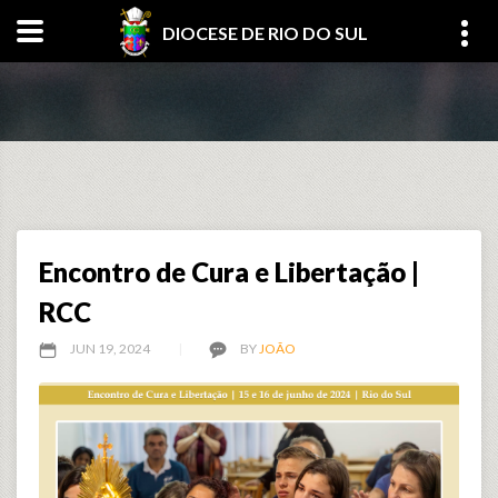
DIOCESE DE RIO DO SUL
Encontro de Cura e Libertação |
RCC
JUN 19, 2024
BY
JOÃO