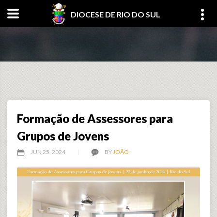
DIOCESE DE RIO DO SUL
Formação de Assessores para
Grupos de Jovens
JUN 25, 2024
BY
JOÃO