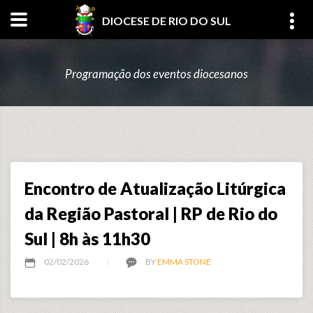
DIOCESE DE RIO DO SUL
Programação dos eventos diocesanos
Encontro de Atualização Litúrgica
da Região Pastoral | RP de Rio do
Sul | 8h às 11h30
02/02/2026
BY
EMMA STONE