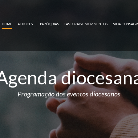
HOME
A DIOCESE
PARÓQUIAS
PASTORAIS E MOVIMENTOS
VIDA CONSAG
Agenda diocesan
Programação dos eventos diocesanos