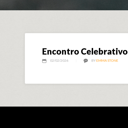
Encontro Celebrativo 
02/02/2026
BY
EMMA STONE