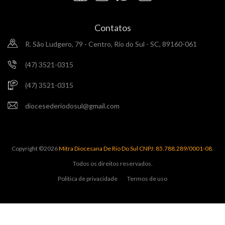
Contatos
R. São Ludgero, 79 - Centro, Rio do Sul - SC, 89160-061
(47) 3521-0315
(47) 3521-0315
diocesederiodosul@gmail.com
Copyright ©
2026
Mitra Diocesana De Rio Do Sul CNPJ: 85.788.289/0001-08
.
Todos os direitos reservados.
Politica de privacidade
Termos de uso