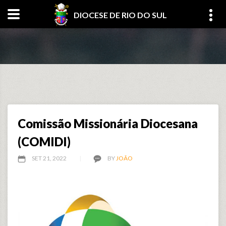
DIOCESE DE RIO DO SUL
Comissão Missionária Diocesana
(COMIDI)
SET 21, 2022
BY
JOÃO