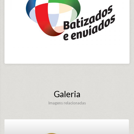
Galeria
Imagens relacionadas