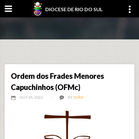
DIOCESE DE RIO DO SUL
Ordem dos Frades Menores
Capuchinhos (OFMc)
OUT 05, 2022
BY
JOÃO