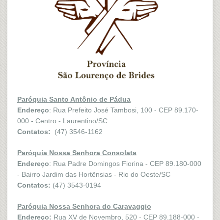
Paróquia Santo Antônio de Pádua
Endereço
: Rua Prefeito José Tambosi, 100 - CEP 89.170-
000 - Centro - Laurentino/SC
Contatos:
(47) 3546-1162
Paróquia Nossa Senhora Consolata
Endereço
: Rua Padre Domingos Fiorina - CEP 89.180-000
- Bairro Jardim das Hortênsias - Rio do Oeste/SC
Contatos:
(47) 3543-0194
Paróquia Nossa Senhora do Caravaggio
Endereço:
Rua XV de Novembro, 520 - CEP 89.188-000 -