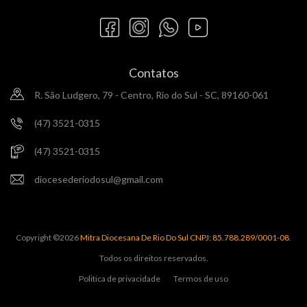
Contatos
R. São Ludgero, 79 - Centro, Rio do Sul - SC, 89160-061
(47) 3521-0315
(47) 3521-0315
diocesederiodosul@gmail.com
Copyright ©
2026
Mitra Diocesana De Rio Do Sul CNPJ: 85.788.289/0001-08
.
Todos os direitos reservados.
Politica de privacidade
Termos de uso