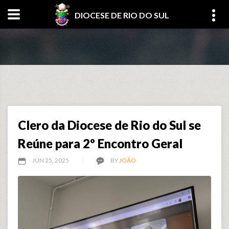
DIOCESE DE RIO DO SUL
Clero da Diocese de Rio do Sul se
Reúne para 2º Encontro Geral
JUN 25, 2025
BY
JOÃO