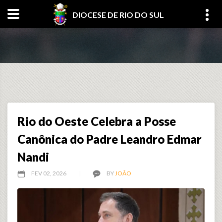
DIOCESE DE RIO DO SUL
Rio do Oeste Celebra a Posse
Canônica do Padre Leandro Edmar
Nandi
FEV 02, 2026
BY
JOÃO