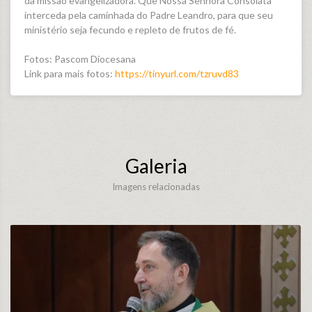
da missão evangelizadora. Que Nossa Senhora Consolata
interceda pela caminhada do Padre Leandro, para que seu
ministério seja fecundo e repleto de frutos de fé.
Fotos: Pascom Diocesana
Link para mais fotos:
https://tinyurl.com/tzruvd83
Galeria
Imagens relacionadas