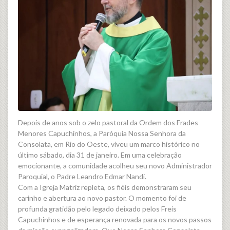
Depois de anos sob o zelo pastoral da Ordem dos Frades
Menores Capuchinhos, a Paróquia Nossa Senhora da
Consolata, em Rio do Oeste, viveu um marco histórico no
último sábado, dia 31 de janeiro. Em uma celebração
emocionante, a comunidade acolheu seu novo Administrador
Paroquial, o Padre Leandro Edmar Nandi.
Com a Igreja Matriz repleta, os fiéis demonstraram seu
carinho e abertura ao novo pastor. O momento foi de
profunda gratidão pelo legado deixado pelos Freis
Capuchinhos e de esperança renovada para os novos passos