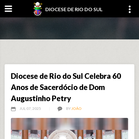
DIOCESE DE RIO DO SUL
Diocese de Rio do Sul Celebra 60
Anos de Sacerdócio de Dom
Augustinho Petry
JUL 07, 2025
BY
JOÃO