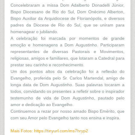
Concelebraram a missa Dom Adalberto Donadelli Júnior,
Bispo Diocesano de Rio do Sul, Dom Onécimo Alberton,
Bispo Auxiliar da Arquidiocese de Florianópolis, e diversos
padres da Diocese de Rio do Sul, que se uniram para
homenagear o jubilando.
A celebração foi marcada por momentos de grande
emoção e homenagens a Dom Augustinho. Participaram
representantes de diversas Pastorais e Movimentos,
religiosas, amigos e familiares, que lotaram a Catedral para
prestar seu carinho e reconhecimento.
Um dos pontos altos da celebração foi a reflexão do
Evangelho, proferida pelo Sr. Carlos Martendal, amigo de
longa data de Dom Augustinho. Suas palavras tocaram a
todos, convidando os presentes a refletir sobre o inspirador
testemunho de vida de Dom Augustinho, pautado pelo
amor e dedicação ao Evangelho.
Continuemos a rezar por nosso amado Bispo Emérito, que
com seu Amor pelo Evangelho tanto nos ensina e inspira.
Mais Fotos:
https://tinyurl.com/ms7hryp2