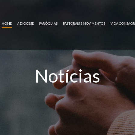
HOME
A DIOCESE
PARÓQUIAS
PASTORAIS E MOVIMENTOS
VIDA CONSAG
Notícias