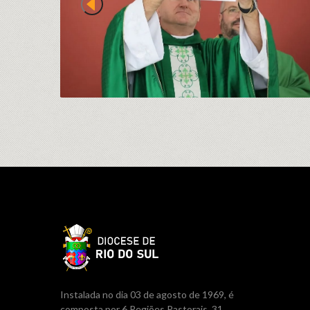
Instalada no dia 03 de agosto de 1969, é
composta por 6 Regiões Pastorais, 31