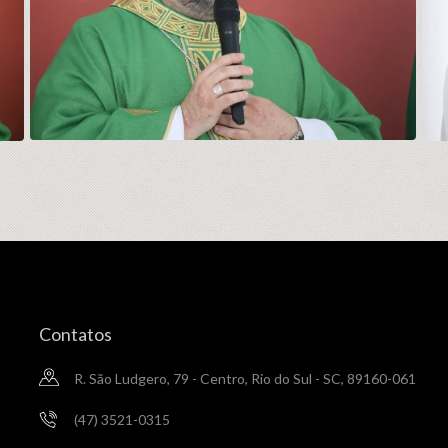
Contatos
R. São Ludgero, 79 - Centro, Rio do Sul - SC, 89160-061
(47) 3521-0315