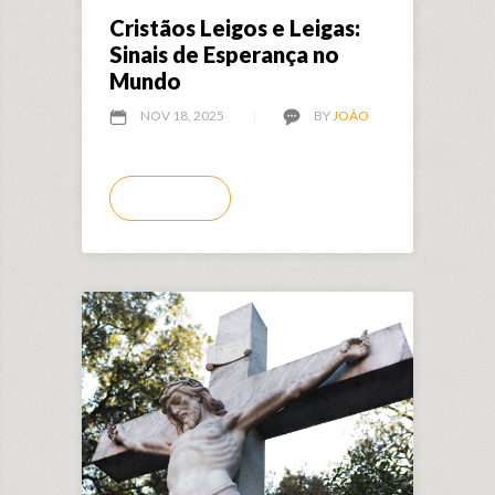
Cristãos Leigos e Leigas:
Sinais de Esperança no
Mundo
NOV 18, 2025
BY
JOÃO
LEIA MAIS