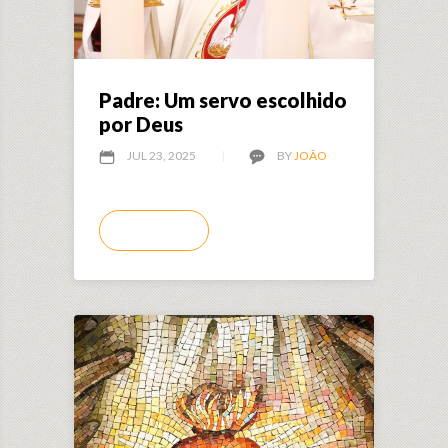
Padre: Um servo escolhido
por Deus
JUL 23, 2025
BY
JOÃO
LEIA MAIS