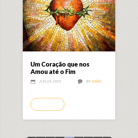
Um Coração que nos
Amou até o Fim
JUN 24, 2025
BY
JOÃO
LEIA MAIS