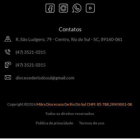
Contatos
R. São Ludgero, 79 - Centro, Rio do Sul - SC, 89160-061
(47) 3521-0315
(47) 3521-0315
diocesederiodosul@gmail.com
Copyright ©
2026
Mitra Diocesana De Rio Do Sul CNPJ: 85.788.289/0001-08
.
Todos os direitos reservados.
Politica de privacidade
Termos de uso