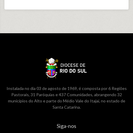
Instalada no dia 03 de agosto de 1969, é composta por 6 Regiões
Pastorais, 31 Paróquias e 437 Comunidades, abrangendo 32
municípios do Alto e parte do Médio Vale do Itajaí, no estado de
Santa Catarina.
Siga-nos