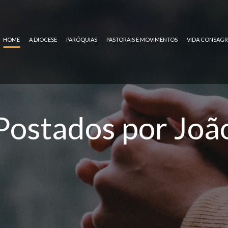
HOME
A DIOCESE
PARÓQUIAS
PASTORAIS E MOVIMENTOS
VIDA CONSAG
Postados por Joã