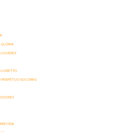
IA
 GLÓRIA
 LOURDES
 LORETTO
O PERPÉTUO SOCORRO
S DORES
ARECIDA