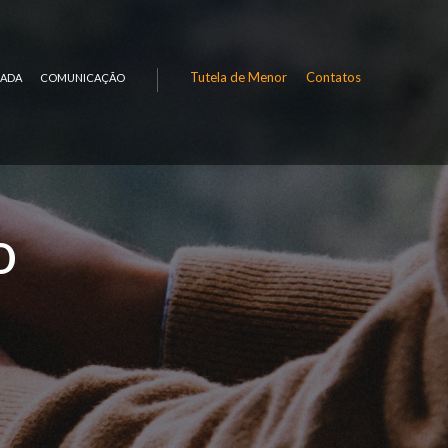
Tutela de Menor
Contatos
RADA
COMUNICAÇÃO
o