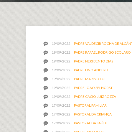
19/09/2022
PADRE VALDECIR ROCHA DE ALCÂN
19/09/2022
PADRE RAFAEL RODRIGO SCOLARO
19/09/2022
PADRE NERI BENTO DIAS
19/09/2022
PADRE LINO ANDERLE
19/09/2022
PADRE MARINO LOFFI
19/09/2022
PADRE JOÃO SELHORST
19/09/2022
PADRE CÁCIO LUIZ ROZZA
17/09/2022
PASTORAL FAMILIAR
17/09/2022
PASTORAL DA CRIANÇA
17/09/2022
PASTORAL DA SAÚDE
17/09/2022
PASTORAIS SOCIAIS