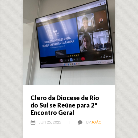
Clero da Diocese de Rio
do Sul se Reúne para 2º
Encontro Geral
JUN 25, 2025
BY
JOÃO