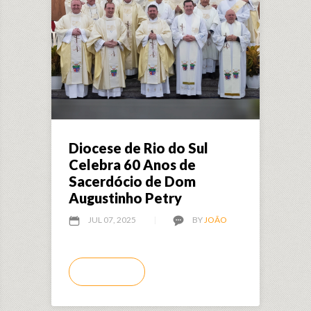
Diocese de Rio do Sul
Celebra 60 Anos de
Sacerdócio de Dom
Augustinho Petry
JUL 07, 2025
BY
JOÃO
LEIA MAIS