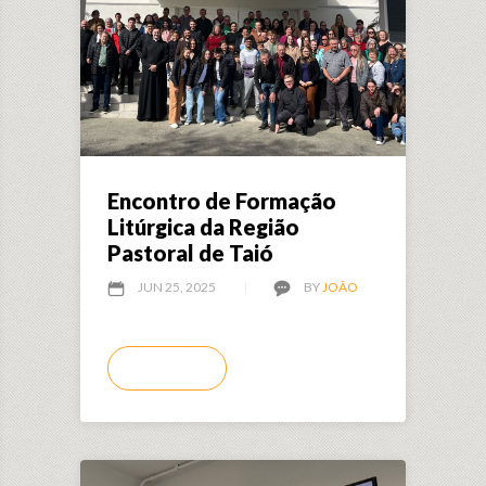
Encontro de Formação
Litúrgica da Região
Pastoral de Taió
JUN 25, 2025
BY
JOÃO
LEIA MAIS