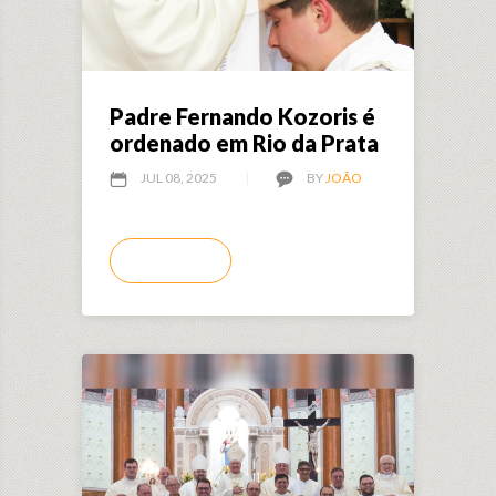
Padre Fernando Kozoris é
ordenado em Rio da Prata
JUL 08, 2025
BY
JOÃO
LEIA MAIS