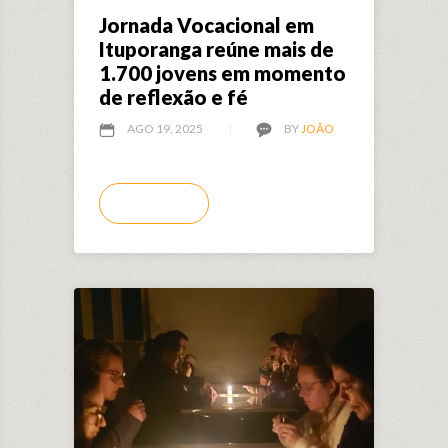
Jornada Vocacional em
Ituporanga reúne mais de
1.700 jovens em momento
de reflexão e fé
AGO 19, 2025
BY
JOÃO
LEIA MAIS