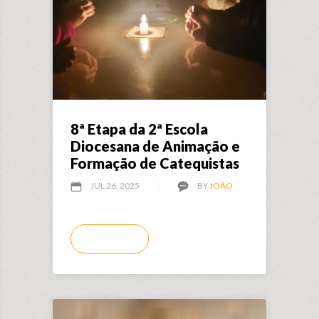
8ª Etapa da 2ª Escola
Diocesana de Animação e
Formação de Catequistas
JUL 26, 2025
BY
JOÃO
LEIA MAIS