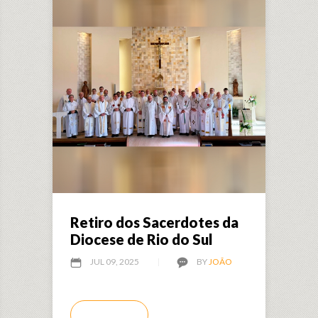
Retiro dos Sacerdotes da
Diocese de Rio do Sul
JUL 09, 2025
BY
JOÃO
LEIA MAIS