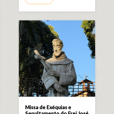
Missa de Exéquias e
Sepultamento do Frei José