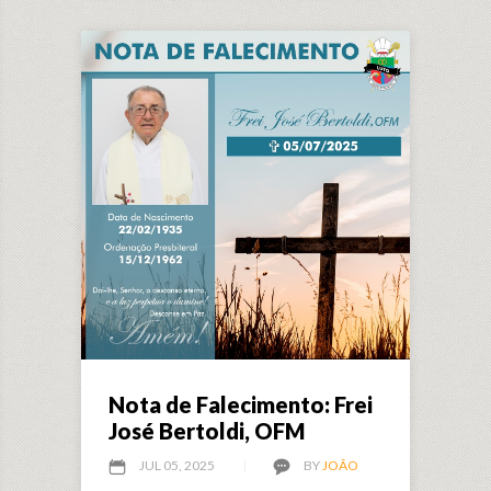
Nota de Falecimento: Frei
José Bertoldi, OFM
JUL 05, 2025
BY
JOÃO