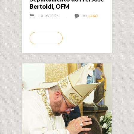
Bertoldi, OFM
JUL 08, 2025
BY
JOÃO
LEIA MAIS