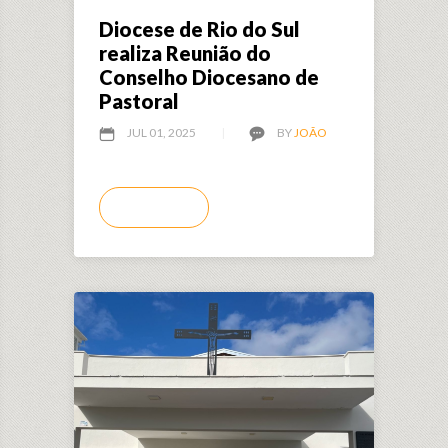
Diocese de Rio do Sul
realiza Reunião do
Conselho Diocesano de
Pastoral
JUL 01, 2025
BY
JOÃO
LEIA MAIS