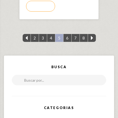
LEIA MAIS
2
3
4
5
6
7
8
BUSCA
Buscar por...
CATEGORIAS