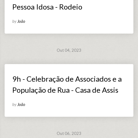
Pessoa Idosa - Rodeio
by
João
Out 04, 2023
9h - Celebração de Associados e a
População de Rua - Casa de Assis
by
João
Out 06, 2023