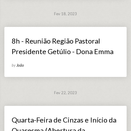
Fev 18, 2023
8h - Reunião Região Pastoral
Presidente Getúlio - Dona Emma
by
João
Fev 22, 2023
Quarta-Feira de Cinzas e Início da
Quaresma (Abertura da