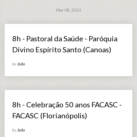
Mar 08, 2023
8h - Pastoral da Saúde - Paróquia
Divino Espírito Santo (Canoas)
by
João
8h - Celebração 50 anos FACASC -
FACASC (Florianópolis)
by
João