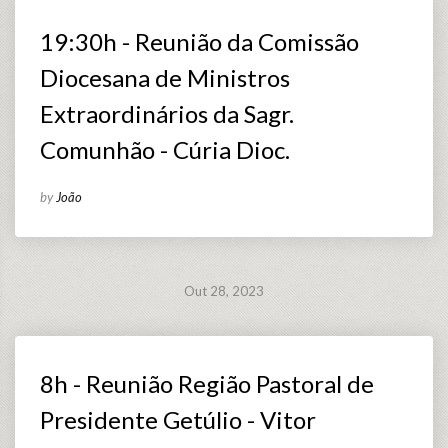
19:30h - Reunião da Comissão
Diocesana de Ministros
Extraordinários da Sagr.
Comunhão - Cúria Dioc.
by
João
Out 28, 2023
8h - Reunião Região Pastoral de
Presidente Getúlio - Vitor