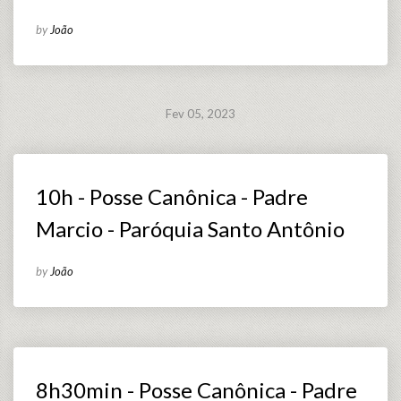
by
João
Fev 05, 2023
10h - Posse Canônica - Padre
Marcio - Paróquia Santo Antônio
by
João
8h30min - Posse Canônica - Padre