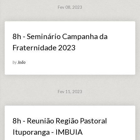
Fev 08, 2023
8h - Seminário Campanha da
Fraternidade 2023
by
João
Fev 11, 2023
8h - Reunião Região Pastoral
Ituporanga - IMBUIA