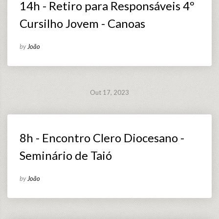
14h - Retiro para Responsáveis 4º
Cursilho Jovem - Canoas
by
João
Out 17, 2023
8h - Encontro Clero Diocesano -
Seminário de Taió
by
João