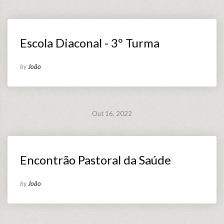
Escola Diaconal - 3º Turma
by
João
Out 16, 2022
Encontrão Pastoral da Saúde
by
João