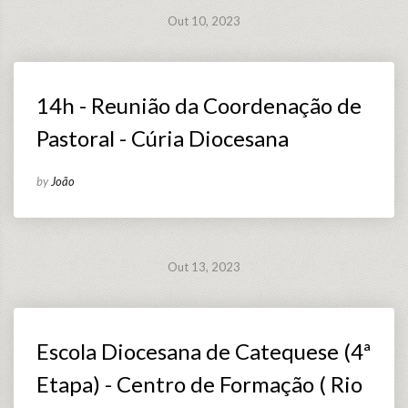
Out 10, 2023
14h - Reunião da Coordenação de
Pastoral - Cúria Diocesana
by
João
Out 13, 2023
Escola Diocesana de Catequese (4ª
Etapa) - Centro de Formação ( Rio