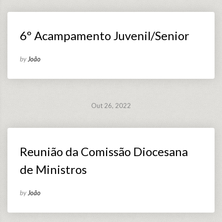
6º Acampamento Juvenil/Senior
by
João
Out 26, 2022
Reunião da Comissão Diocesana
de Ministros
by
João