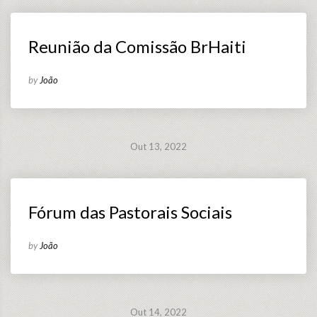
Reunião da Comissão BrHaiti
by
João
Out 13, 2022
Fórum das Pastorais Sociais
by
João
Out 14, 2022