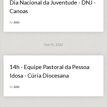
Dia Nacional da Juventude - DNJ -
Canoas
by
João
Out 31, 2023
14h - Equipe Pastoral da Pessoa
Idosa - Cúria Diocesana
by
João