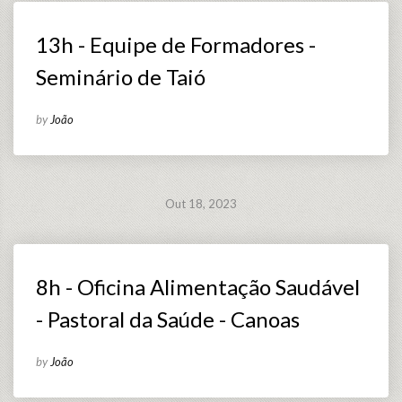
13h - Equipe de Formadores -
Seminário de Taió
by
João
Out 18, 2023
8h - Oficina Alimentação Saudável
- Pastoral da Saúde - Canoas
by
João