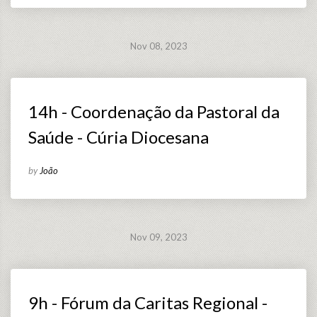
Nov 08, 2023
14h - Coordenação da Pastoral da
Saúde - Cúria Diocesana
by
João
Nov 09, 2023
9h - Fórum da Caritas Regional -