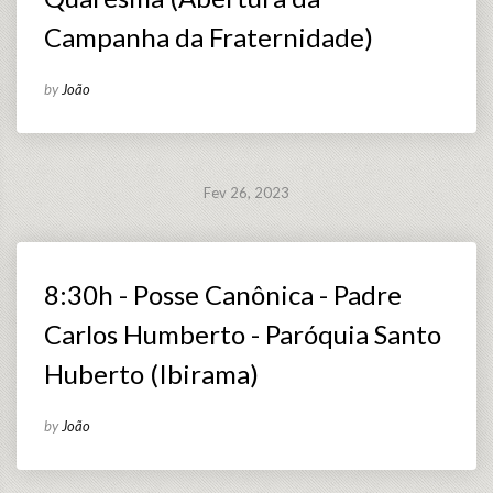
Campanha da Fraternidade)
by
João
Fev 26, 2023
8:30h - Posse Canônica - Padre
Carlos Humberto - Paróquia Santo
Huberto (Ibirama)
by
João