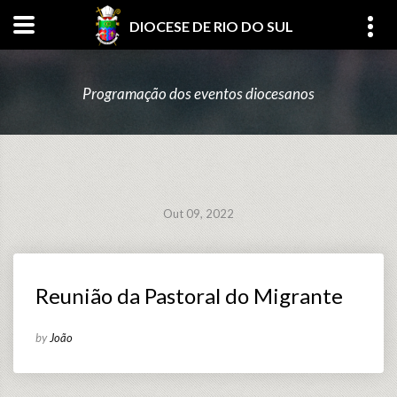
DIOCESE DE RIO DO SUL
Programação dos eventos diocesanos
Out 09, 2022
Reunião da Pastoral do Migrante
by
João