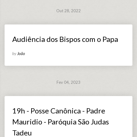
Out 28, 2022
Audiência dos Bispos com o Papa
by
João
Fev 04, 2023
19h - Posse Canônica - Padre
Mauridio - Paróquia São Judas
Tadeu