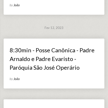
by
João
Fev 12, 2023
8:30min - Posse Canônica - Padre
Arnaldo e Padre Evaristo -
Paróquia São José Operário
by
João