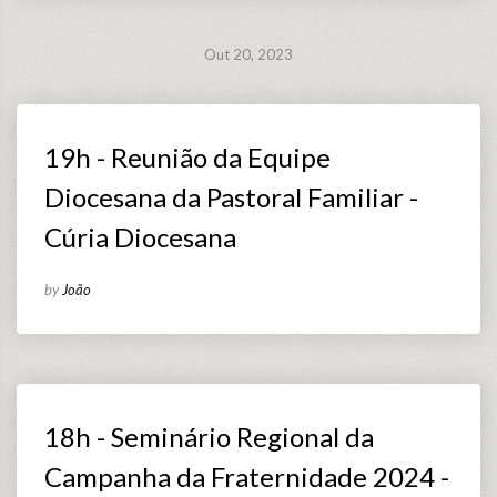
Out 20, 2023
19h - Reunião da Equipe
Diocesana da Pastoral Familiar -
Cúria Diocesana
by
João
18h - Seminário Regional da
Campanha da Fraternidade 2024 -