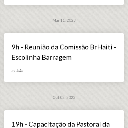
Mar 11, 2023
9h - Reunião da Comissão BrHaiti -
Escolinha Barragem
by
João
Out 03, 2023
19h - Capacitação da Pastoral da