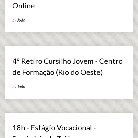
Online
by
João
4º Retiro Cursilho Jovem - Centro
de Formação (Rio do Oeste)
by
João
18h - Estágio Vocacional -