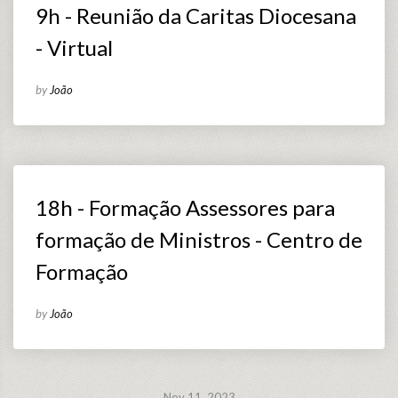
9h - Reunião da Caritas Diocesana
- Virtual
by
João
18h - Formação Assessores para
formação de Ministros - Centro de
Formação
by
João
Nov 11, 2023