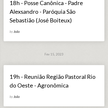
18h - Posse Canônica - Padre
Alexsandro - Paróquia São
Sebastião (José Boiteux)
by
João
Fev 15, 2023
19h - Reunião Região Pastoral Rio
do Oeste - Agronômica
by
João