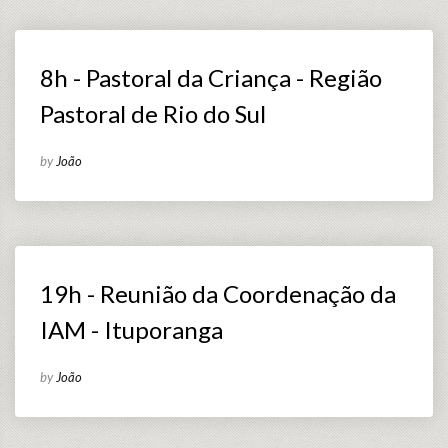
8h - Pastoral da Criança - Região
Pastoral de Rio do Sul
by
João
19h - Reunião da Coordenação da
IAM - Ituporanga
by
João