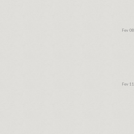
Fev 08
Fev 11