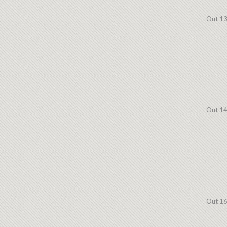
Out 13
Out 14
Out 16