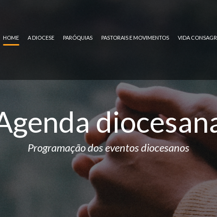
HOME
A DIOCESE
PARÓQUIAS
PASTORAIS E MOVIMENTOS
VIDA CONSAG
Agenda diocesan
Programação dos eventos diocesanos