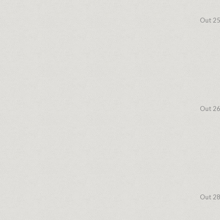
Out 25
Out 26
Out 28