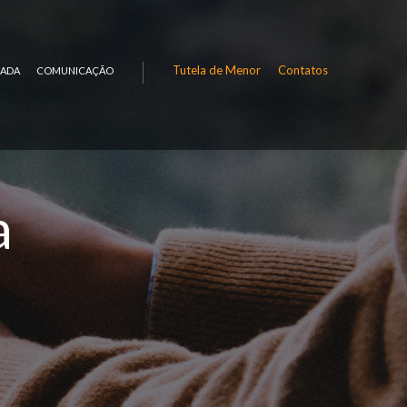
Tutela de Menor
Contatos
RADA
COMUNICAÇÃO
a