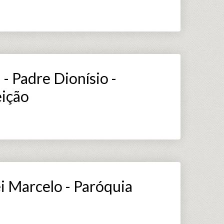
- Padre Dionísio -
eição
ei Marcelo - Paróquia