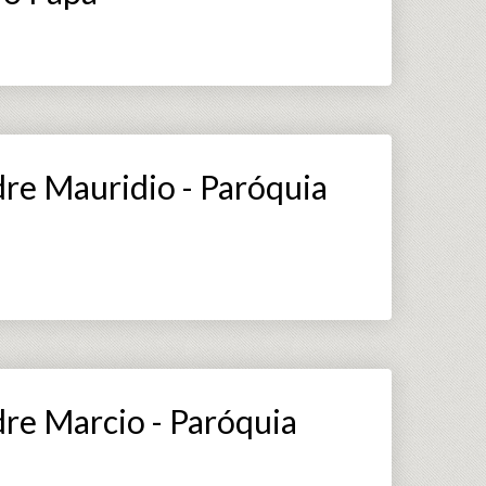
dre Mauridio - Paróquia
dre Marcio - Paróquia