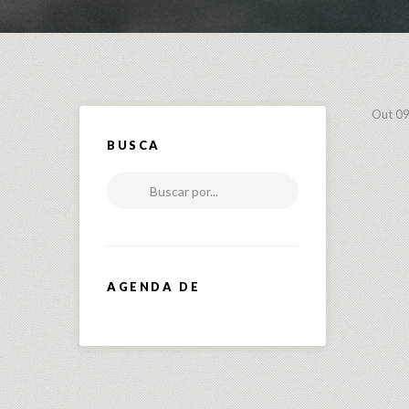
Out 09
BUSCA
Buscar por...
AGENDA DE