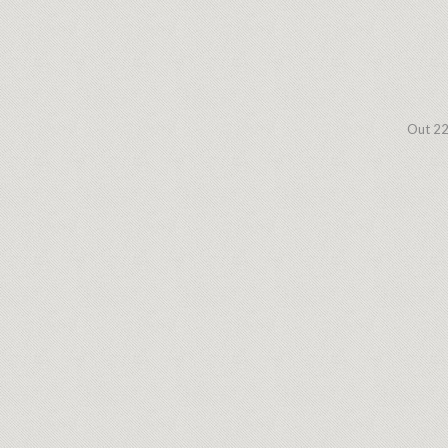
Out 22