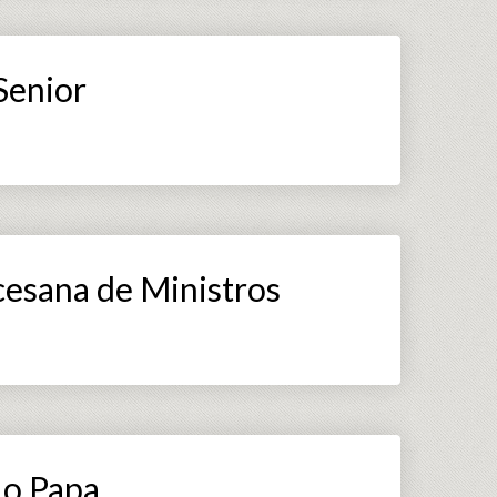
Senior
esana de Ministros
 o Papa