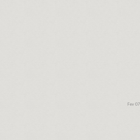
Fev 07