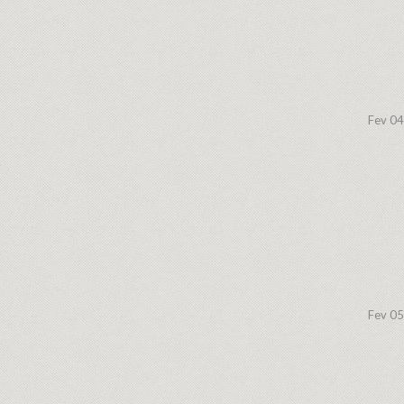
Fev 04
Fev 05